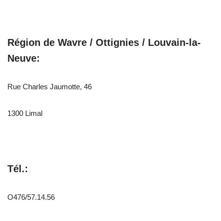
Région de Wavre / Ottignies / Louvain-la-
Neuve:
Rue Charles Jaumotte, 46
1300 Limal
Tél.:
O476/57.14.56