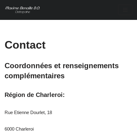
Aller
au
contenu
Contact
Coordonnées et renseignements
complémentaires
Région de Charleroi:
Rue Etienne Dourlet, 18
6000 Charleroi